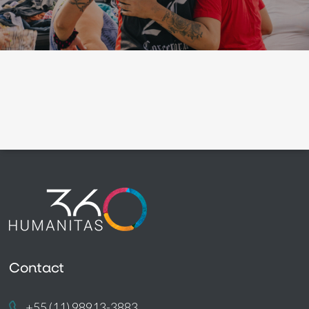
Contact
+55 (11) 98913-3883