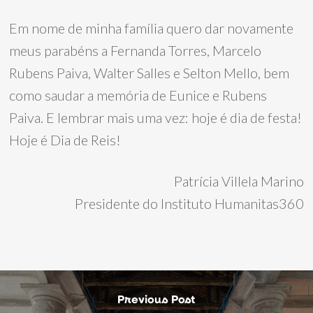
Em nome de minha família quero dar novamente
meus parabéns a Fernanda Torres, Marcelo
Rubens Paiva, Walter Salles e Selton Mello, bem
como saudar a memória de Eunice e Rubens
Paiva. E lembrar mais uma vez: hoje é dia de festa!
Hoje é Dia de Reis!
Patrícia Villela Marino
Presidente do Instituto Humanitas360
Previous Post