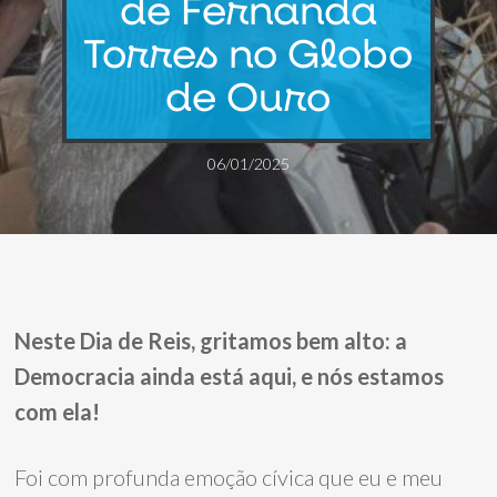
de Fernanda
Torres no Globo
de Ouro
06/01/2025
Neste Dia de Reis, gritamos bem alto: a
Democracia ainda está aqui, e nós estamos
com ela!
Foi com profunda emoção cívica que eu e meu