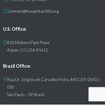
contact@humanitas360.org
U.S. Office:
810 Midland Park Place
Aspen, CO USA 81611
Brazil Office:
Rua Dr. Virgílio de Carvalho Pinto, 445 CEP: 05415-
030
São Paulo – SP Brasil