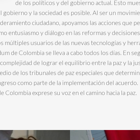
de los políticos y del gobierno actual. Esto mue
l gobierno y la sociedad es posible. Al ser un movimie
deramiento ciudadano, apoyamos las acciones que p
smo entusiasmo y diálogo en las reformas y decisiones
s múltiples usuarios de las nuevas tecnologías y her
dum de Colombia se lleva a cabo todos los días. En se
omplejidad de lograr el equilibrio entre la paz y la jus
dio de los tribunales de paz especiales que determine
ngreso como parte de la implementación del acuerdo
de Colombia exprese su voz en el camino hacia la paz.