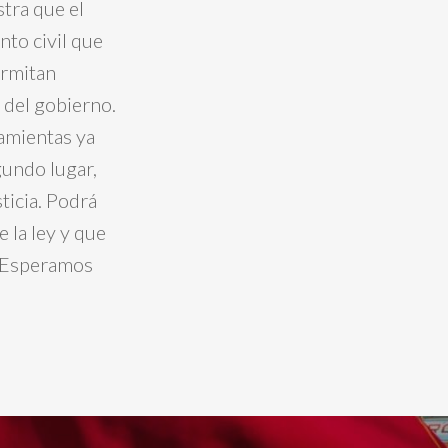
stra que el
nto civil que
ermitan
 del gobierno.
ramientas ya
gundo lugar,
ticia. Podrá
 la ley y que
. Esperamos