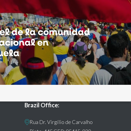
el de la comunidad
acional en
uela
Brazil Office:
Rua Dr. Virgílio de Carvalho