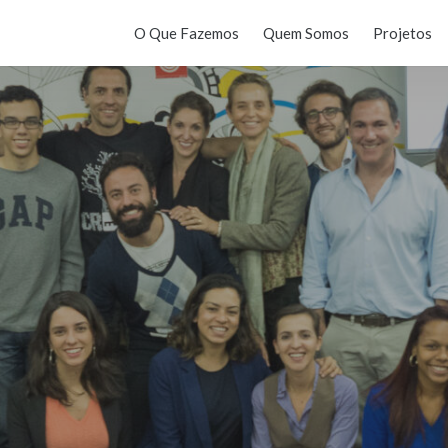
O Que Fazemos
Quem Somos
Projetos