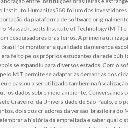
laboração entre instituições brasileiras e estrange
o Instituto Humanitas360 foi um dos investidores 
portação da plataforma de software originalment
no Massachusetts Institute of Technology (MIT) e 
om pesquisadores brasileiros. A primeira utilizaçã
 Brasil foi monitorar a qualidade da merenda esco
 era feito pelos próprios estudantes da rede públi
epois se expandiu para diversos estados. Com o so
pelo MIT permite se adaptar às demandas dos cid
ceu e passou a ser utilizado também na fiscalizaçã
outros dados sobre meio ambiente. Conversamos 
sele Craveiro, da Universidade de São Paulo, e o 
ntos, dois dos criadores da versão brasileira do
elembrar a história da empreitada e saber qual o s