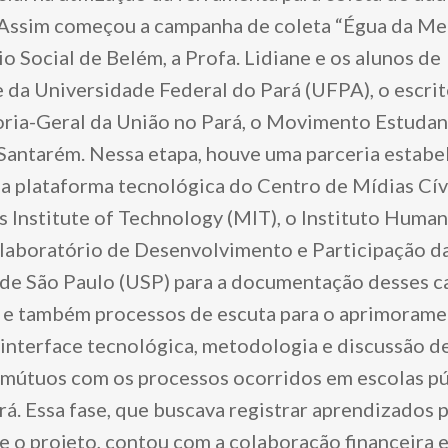
 Assim começou a campanha de coleta “Égua da Mer
 Social de Belém, a Profa. Lidiane e os alunos de
 da Universidade Federal do Pará (UFPA), o escrit
ria-Geral da União no Pará, o Movimento Estudant
antarém. Nessa etapa, houve uma parceria estabe
da plataforma tecnológica do Centro de Mídias Cív
 Institute of Technology (MIT), o Instituto Huma
laboratório de Desenvolvimento e Participação d
de São Paulo (USP) para a documentação desses c
 e também processos de escuta para o aprimorame
interface tecnológica, metodologia e discussão d
mútuos com os processos ocorridos em escolas pú
á. Essa fase, que buscava registrar aprendizados p
e o projeto, contou com a colaboração financeira e