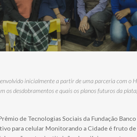
senvolvido inicialmente a partir de uma parceria com o 
am os desdobramentos e quais os planos futuros da plata
rêmio de Tecnologias Sociais da Fundação Banco 
ativo para celular Monitorando a Cidade é fruto d