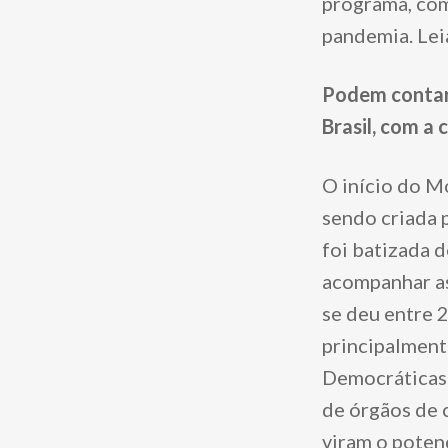
programa, com
pandemia. Lei
Podem contar 
Brasil, com a
O início do M
sendo criada p
foi batizada d
acompanhar as
se deu entre 
principalmente
Democráticas 
de órgãos de c
viram o potenc