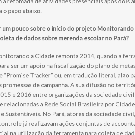
 a retomada de atividades presenciais após dois 
a o papo abaixo.
um pouco sobre o início do projeto Monitorando
 coleta de dados sobre merenda escolar no Pará?
onitorando a Cidade remonta 2014, quando a ferr
ara ser um apoio na fiscalização do plano de metas 
e “Promise Tracker” ou, em tradução literal, algo p
 promessas de campanha. A sua difusão no territó
2015 e 2016 entre organizações da sociedade civil 
 relacionadas a Rede Social Brasileira por Cidade
e Sustentáveis. No Pará, atores da sociedade civil
ontrole já realizavam ações conjuntas de accounta
ial na utilização da ferramenta para coleta de da