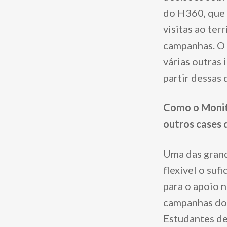
do H360, que 
visitas ao ter
campanhas. O 
várias outras 
partir dessas 
Como o Monit
outros cases 
Uma das grand
flexível o suf
para o apoio n
campanhas do
Estudantes de