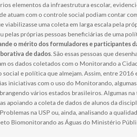
rios elementos da infraestrutura escolar, evidenc
de atuam com o controle social podiam contar co
 viabilizasse uma coleta em larga escala pela pró
 pelas próprias pessoas beneficiárias de uma polít
ande o mérito dos formuladores e participantes 
aborativa de dados
. São essas pessoas que desenha
am os dados coletados com o Monitorando a Cida
 social e política que almejam. Assim, entre 2016
rias iniciativas com o uso do Monitorando, alguma
 abrangendo vários estados brasileiros. Algumas na
as apoiando a coleta de dados de alunos da discipl
Problemas na USP ou, ainda, analisando a qualida
jeto Biomonitorando as Águas do Ministério Públi