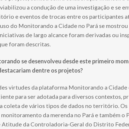
viabilizou a condução de uma investigação e se en
ritório e eventos de trocas entre os participantes a
uso do Monitorando a Cidade no Pará se mostrou 
iniciativas de largo alcance foram derivadas ou ins
que foram descritas.
orando se desenvolveu desde este primeiro mo
destacariam dentre os projetos?
es virtudes da plataforma Monitorando a Cidade é
iciente para ser adotada para diversos contextos, 
a coleta de vários tipos de dados no território. Os
 monitoramento da merenda no Pará e também o P
 Atitude da Controladoria-Geral do Distrito Feder