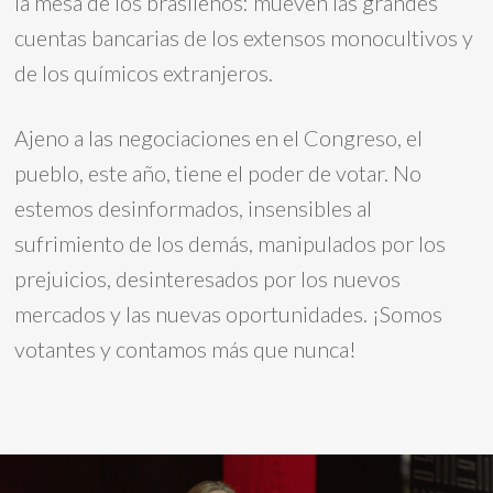
la mesa de los brasileños: mueven las grandes
cuentas bancarias de los extensos monocultivos y
de los químicos extranjeros.
Ajeno a las negociaciones en el Congreso, el
pueblo, este año, tiene el poder de votar. No
estemos desinformados, insensibles al
sufrimiento de los demás, manipulados por los
prejuicios, desinteresados por los nuevos
mercados y las nuevas oportunidades. ¡Somos
votantes y contamos más que nunca!