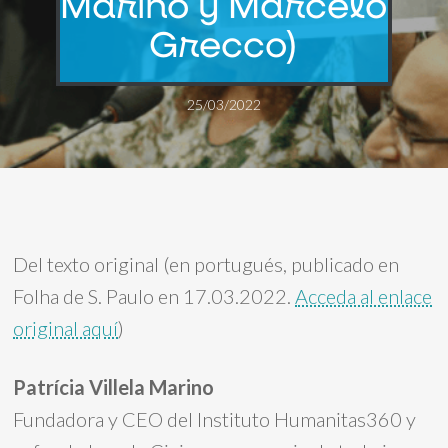
Marino y Marcelo
Grecco)
25/03/2022
Del texto original (en portugués, publicado en
Folha de S. Paulo en 17.03.2022.
Acceda al enlace
original aquí
)
Patrícia Villela Marino
Fundadora y CEO del Instituto Humanitas360 y