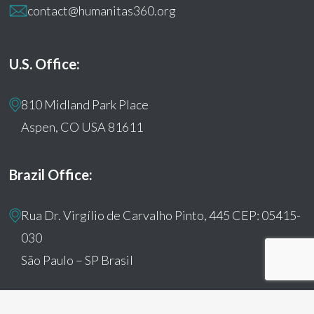
contact@humanitas360.org
U.S. Office:
810 Midland Park Place
Aspen, CO USA 81611
Brazil Office:
Rua Dr. Virgílio de Carvalho Pinto, 445 CEP: 05415-
030
São Paulo – SP Brasil