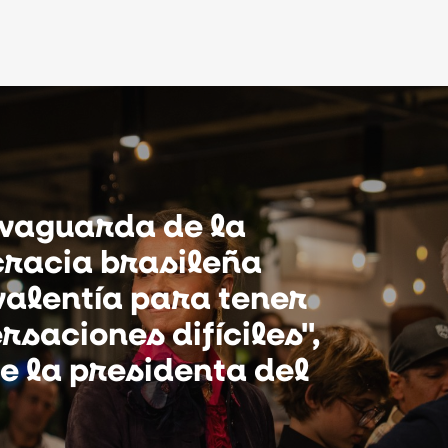
lvaguarda de la
racia brasileña
valentía para tener
rsaciones difíciles",
e la presidenta del