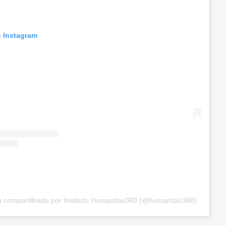
o Instagram
 compartilhada por Instituto Humanitas360 (@humanitas360)