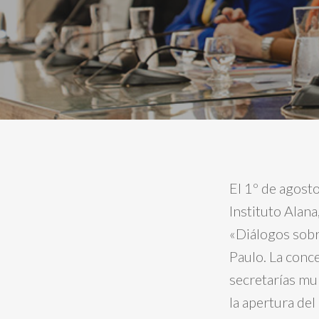
El 1º de agost
Instituto Alana
«Diálogos sobr
Paulo. La concej
secretarías mu
la apertura del