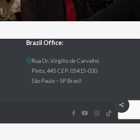
Brazil Office:
Rua Dr. Virgílio de Carvalho
Pinto, 445 CEP: 05415-030
São Paulo – SP Brasil
Share
facebook
youtube
instagram
tiktok