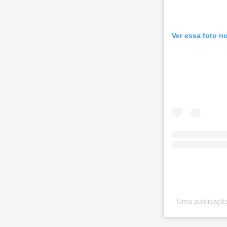
Ver essa foto n
Uma publicação