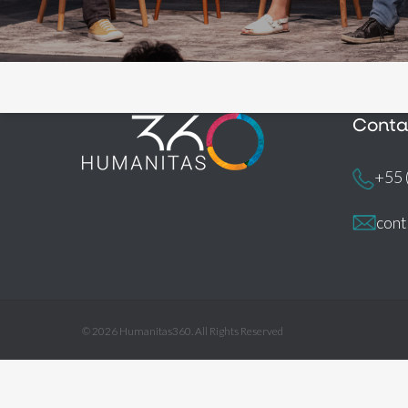
Conta
+55 
con
© 2026 Humanitas360. All Rights Reserved