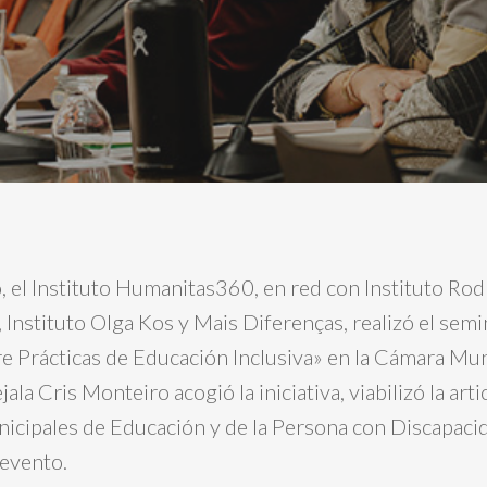
o, el Instituto Humanitas360, en red con Instituto Ro
, Instituto Olga Kos y Mais Diferenças, realizó el semi
e Prácticas de Educación Inclusiva» en la Cámara Mun
ala Cris Monteiro acogió la iniciativa, viabilizó la art
nicipales de Educación y de la Persona con Discapaci
 evento.