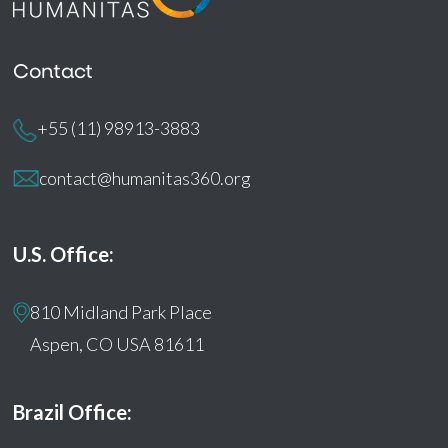
Contact
+55 (11) 98913-3883
contact@humanitas360.org
U.S. Office:
810 Midland Park Place
Aspen, CO USA 81611
Brazil Office: