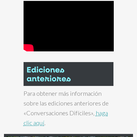
Ediciones
anteriores
Para obtener más información
sobre las ediciones anteriores de
«Conversaciones Difíciles»,
haga
clic aquí
.