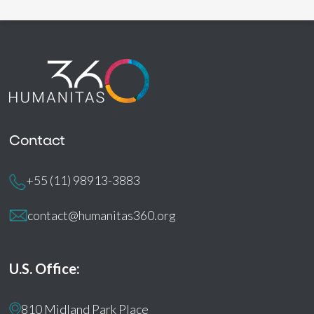
Contact
+55 (11) 98913-3883
contact@humanitas360.org
U.S. Office:
810 Midland Park Place