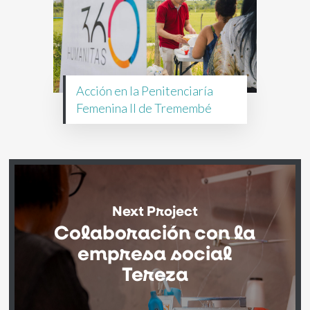
Acción en la Penitenciaría
Femenina II de Tremembé
Next Project
Colaboración con la
empresa social
Tereza