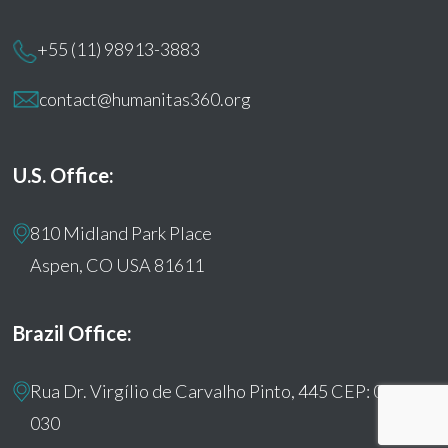
+55 (11) 98913-3883
contact@humanitas360.org
U.S. Office:
810 Midland Park Place
Aspen, CO USA 81611
Brazil Office:
Rua Dr. Virgílio de Carvalho Pinto, 445 CEP: 05415-
030