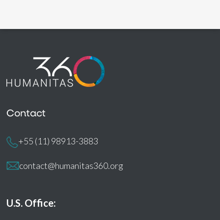
Contact
+55 (11) 98913-3883
contact@humanitas360.org
U.S. Office: