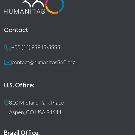
Contact
+55 (11) 98913-3883
contact@humanitas360.org
U.S. Office:
810 Midland Park Place
Aspen, CO USA 81611
Brazil Office: