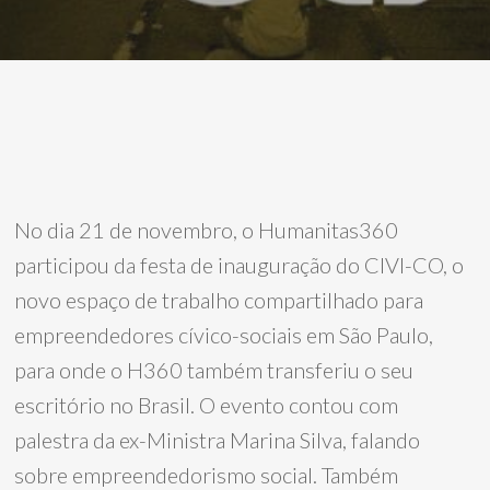
No dia 21 de novembro, o Humanitas360
participou da festa de inauguração do CIVI-CO, o
novo espaço de trabalho compartilhado para
empreendedores cívico-sociais em São Paulo,
para onde o H360 também transferiu o seu
escritório no Brasil. O evento contou com
palestra da ex-Ministra Marina Silva, falando
sobre empreendedorismo social. Também