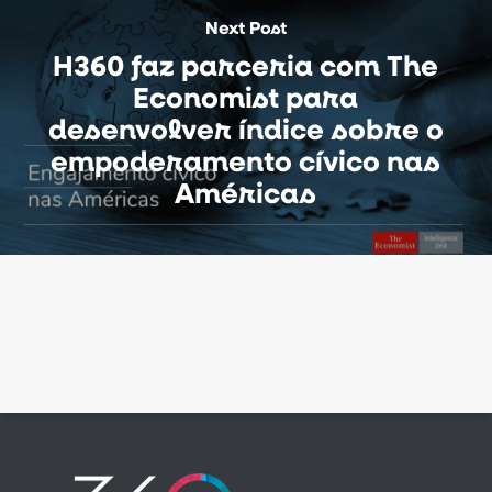
Next Post
H360 faz parceria com The
Economist para
desenvolver índice sobre o
empoderamento cívico nas
Américas