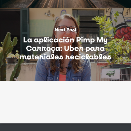
Next Post
La aplicación Pimp My
Carroça: Uber para
materiales reciclables