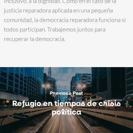
inclusivo, a la dignidad. Como en el caso de la
justicia reparadora aplicada en una pequeña
comunidad, la democracia reparadora funciona si
todos participan. Trabajemos juntos para
recuperar la democracia.
Previous Post
Refugio en tiempos de crisis
política