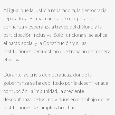
Al igual que la justicia reparadora, la democracia
reparadora es una manera de recuperar la
confianza y esperanza a través del diálogo y la
participación inclusiva. Solo funciona si se aplica
el pacto social y la Constitución y si las
instituciones demuestran que trabajan de manera
efectiva.
Durante las crisis democráticas, donde la
gobernanza se ha debilitado por la desenfrenada
corrupción, la impunidad, la creciente
desconfianza de los individuos en el trabajo de las
instituciones, las amplias brechas