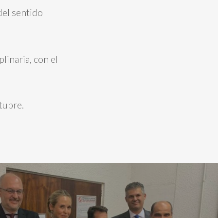
del sentido
linaria, con el
tubre.