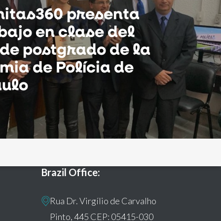
itas360 presenta
bajo en clase del
de postgrado de la
ia de Polícia de
aulo
Brazil Office:
Rua Dr. Virgílio de Carvalho
Pinto, 445 CEP: 05415-030