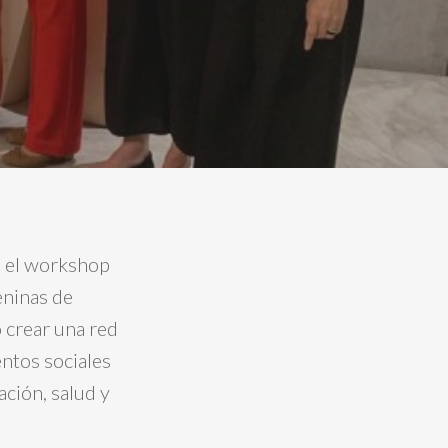
, el workshop
eninas de
 crear una red
entos sociales
ción, salud y