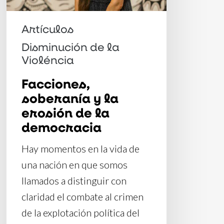
la
democracia
Artículos
Disminución de la
Violéncia
Facciones,
soberanía y la
erosión de la
democracia
Hay momentos en la vida de
una nación en que somos
llamados a distinguir con
claridad el combate al crimen
de la explotación política del