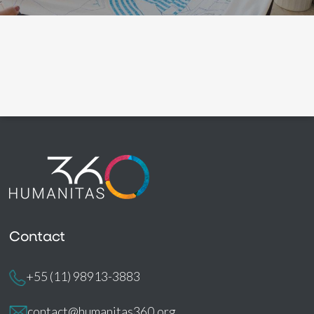
Contact
+55 (11) 98913-3883
contact@humanitas360.org