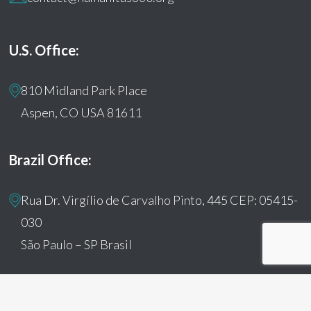
U.S. Office:
810 Midland Park Place
Aspen, CO USA 81611
Brazil Office:
Rua Dr. Virgílio de Carvalho Pinto, 445 CEP: 05415-
030
São Paulo – SP Brasil