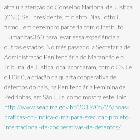
atraiu a atenção do Conselho Nacional de Justiça
(CNJ). Seu presidente, ministro Dias Toffoli,
firmou em dezembro parceria com o Instituto
Humanitas360 para levar essa experiência a
outros estados. No mês passado, a Secretaria de
Administração Penitenciária do Maranhão e o
Tribunal de Justiça local acordaram, com o CNJ e
o H360, a criação da quarta cooperativa de
detentos do país, na Penitenciária Feminina de
Pedrinhas, em São Luís, como mostra este link:
http://www.seap.ma.gov.br/2019/05/26/boas-
praticas-cnj-indica-o-ma-para-executar-projeto-
internacional-de-cooperativas-de-detentos/