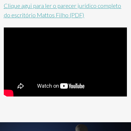
Clique agui para ler o parecer jurídico completo
do escritório Mattos Filho (PDF)