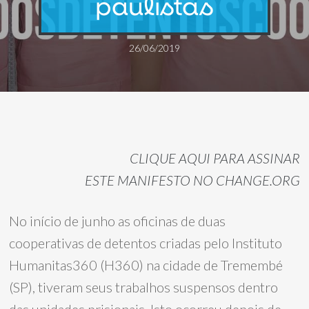
paulistas
26/06/2019
CLIQUE AQUI PARA ASSINAR
ESTE MANIFESTO NO CHANGE.ORG
No início de junho as oficinas de duas
cooperativas de detentos criadas pelo Instituto
Humanitas360 (H360) na cidade de Tremembé
(SP), tiveram seus trabalhos suspensos dentro