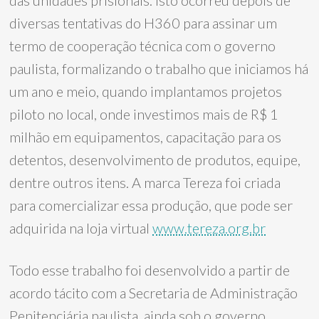
das unidades prisionais. Isto ocorreu depois de
diversas tentativas do H360 para assinar um
termo de cooperação técnica com o governo
paulista, formalizando o trabalho que iniciamos há
um ano e meio, quando implantamos projetos
piloto no local, onde investimos mais de R$ 1
milhão em equipamentos, capacitação para os
detentos, desenvolvimento de produtos, equipe,
dentre outros itens. A marca Tereza foi criada
para comercializar essa produção, que pode ser
adquirida na loja virtual
www.tereza.org.br
Todo esse trabalho foi desenvolvido a partir de
acordo tácito com a Secretaria de Administração
Penitenciária paulista, ainda sob o governo