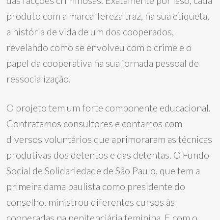
das facções criminosas. Exatamente por isso, cada
produto com a marca Tereza traz, na sua etiqueta,
a história de vida de um dos cooperados,
revelando como se envolveu com o crime e o
papel da cooperativa na sua jornada pessoal de
ressocialização.
O projeto tem um forte componente educacional.
Contratamos consultores e contamos com
diversos voluntários que aprimoraram as técnicas
produtivas dos detentos e das detentas. O Fundo
Social de Solidariedade de São Paulo, que tem a
primeira dama paulista como presidente do
conselho, ministrou diferentes cursos às
cooperadas na penitenciária feminina. E com o