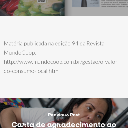
Matéria publicada na edição 94 da Revista
MundoCoop:
http://www.mundocoop.com.br/gestao/o-valor-
do-consumo-local.html
Previous Post
Carta de agradecimento ao