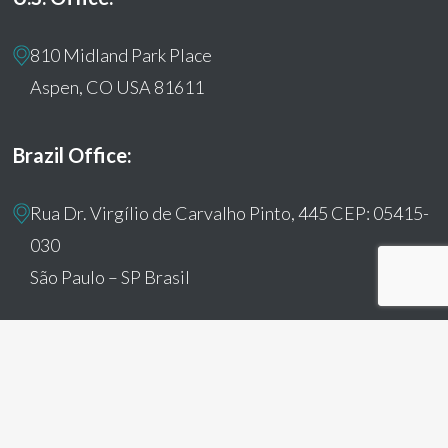
810 Midland Park Place
Aspen, CO USA 81611
Brazil Office:
Rua Dr. Virgílio de Carvalho Pinto, 445 CEP: 05415-
030
São Paulo – SP Brasil
© 2026 Humanitas360. All Rights Reserved
facebook
youtube
instagram
tiktok