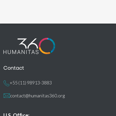
Contact
+55 (11) 98913-3883
contact@humanitas360.org
U.S. Office: