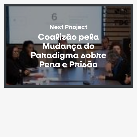
Next Project
Coalizão pela
Mudança do
Paradigma sobre
Pena e Prisão