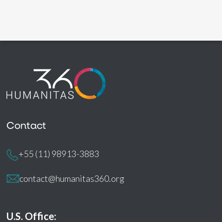
Contact
+55 (11) 98913-3883
contact@humanitas360.org
U.S. Office: