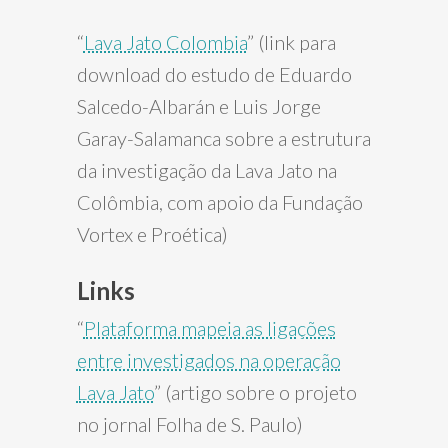
“
Lava Jato Colombia
” (link para
download do estudo de Eduardo
Salcedo-Albarán e Luis Jorge
Garay-Salamanca sobre a estrutura
da investigação da Lava Jato na
Colômbia, com apoio da Fundação
Vortex e Proética)
Links
“
Plataforma mapeia as ligações
entre investigados na operação
Lava Jato
” (artigo sobre o projeto
no jornal Folha de S. Paulo)