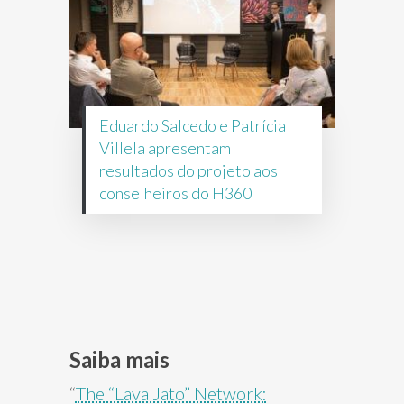
Eduardo Salcedo e Patrícia
Villela apresentam
resultados do projeto aos
conselheiros do H360
Saiba mais
“
The “Lava Jato” Network: