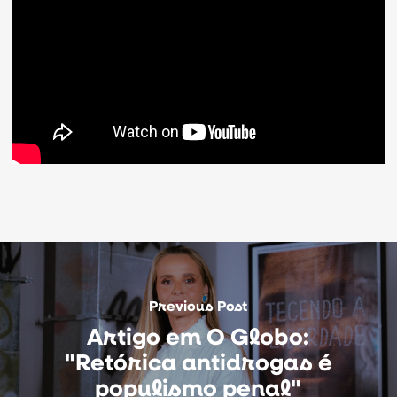
Previous Post
Artigo em O Globo:
"Retórica antidrogas é
populismo penal"