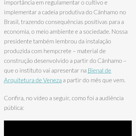
importância em regulamentar o cultivo e
implementar a cadeia produtiva do Cânhamo no
Brasil, trazendo consequências positivas para a
economia, o meio ambiente e a sociedade. Nossa
presidente também lembrou da instalação
produzida com hempcrete – material de
construção desenvolvido a partir do Cânhamo –
que o instituto vai apresentar na
Bienal de
Arquitetura de Veneza
a partir do mês que vem.
Confira, no vídeo a seguir, como foi a audiência
pública: