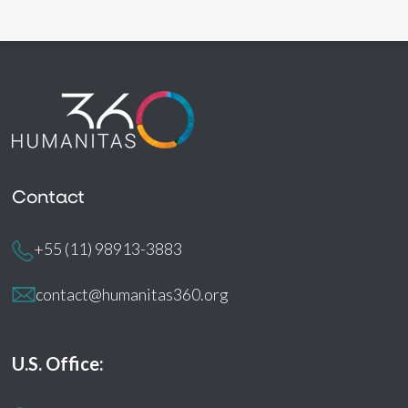
Contact
+55 (11) 98913-3883
contact@humanitas360.org
U.S. Office: