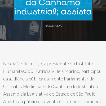
do Cânhamo
industrial; assista
28/03/2025
No dia 27 de março, a presidente do Instituto
Humanitas360, Patrícia Villela Marino, participou
da audiência pública da Frente Parlamentar da
Cannabis Medicinal e do Cânhamo Industrial da
Assembleia Legislativa do Estado de São Paulo.
Aberto ao público, o evento é a primeira audiência