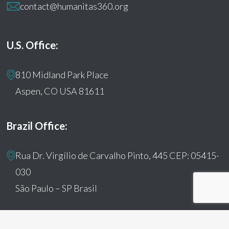
contact@humanitas360.org
U.S. Office:
810 Midland Park Place
Aspen, CO USA 81611
Brazil Office:
Rua Dr. Virgílio de Carvalho Pinto, 445 CEP: 05415-
030
São Paulo – SP Brasil