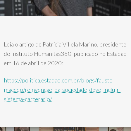
Leia o artigo de Patrícia Villela Marino, presidente
do Instituto Humanitas360, publicado no Estadão
em 16 de abril de 2020:
https://politica.estadao.com.br/blogs/fausto-
macedo/reinvencao-da-sociedade-deve-incluir-
sistema-carcerario/