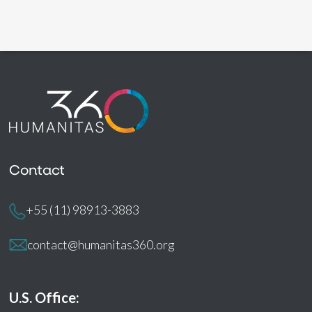
Contact
+55 (11) 98913-3883
contact@humanitas360.org
U.S. Office: