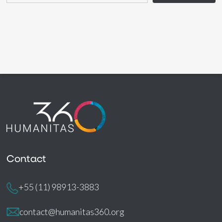
Contact
+55 (11) 98913-3883
contact@humanitas360.org