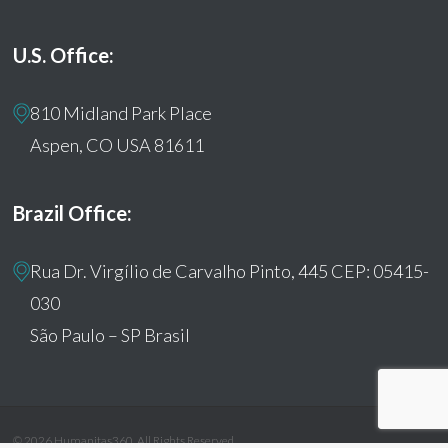
U.S. Office:
810 Midland Park Place
Aspen, CO USA 81611
Brazil Office:
Rua Dr. Virgílio de Carvalho Pinto, 445 CEP: 05415-
030
São Paulo – SP Brasil
© 2026 Humanitas360. All Rights Reserved