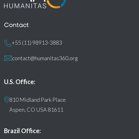
Contact
+55 (11) 98913-3883
contact@humanitas360.org
U.S. Office:
810 Midland Park Place
Aspen, CO USA 81611
Brazil Office: