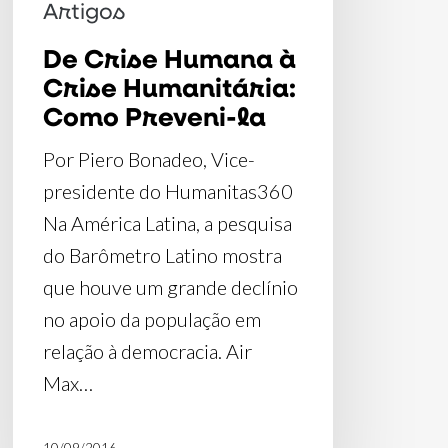
Como
Artigos
Preveni-
De Crise Humana à
la
Crise Humanitária:
Como Preveni-la
Por Piero Bonadeo, Vice-
presidente do Humanitas360
Na América Latina, a pesquisa
do Barômetro Latino mostra
que houve um grande declínio
no apoio da população em
relação à democracia. Air
Max…
10/09/2016