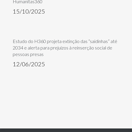
Humanitas360
15/10/2025
Estudo do H360 projeta extinção das “saidinhas” até
2034 e alerta para prejuízos à reinserção social de
pessoas presas
12/06/2025