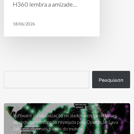
H360 lembra a amizade…
18/06/2026
Pesquisar
Pesquisar
Software de visualização de dados mostra detalhes
da rede de corrupção revelada pela Operação Lava
Jato em diversos países do mundo