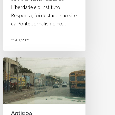
Liberdade e o Instituto
Responsa, foi destaque no site
da Ponte Jornalismo no…
22/01/2021
De
Crise
Humana
à
Crise
Humanitária:
Como
Artigos