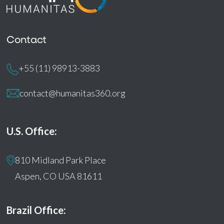
Contact
+55 (11) 98913-3883
contact@humanitas360.org
U.S. Office:
810 Midland Park Place
Aspen, CO USA 81611
Brazil Office: