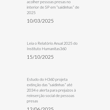
acolher pessoas presas no
interior de SP em “saidinhas” de
2025
10/03/2025
Leia o Relatório Anual 2025 do
Instituto Humanitas360
15/10/2025
Estudo do H360 projeta
extinção das “saidinhas” até
2034 e alerta para prejuízos à
reinserção social de pessoas
presas
12/06/2025