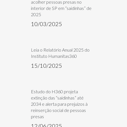
acolher pessoas presas no
interior de SP em “saidinhas” de
2025
10/03/2025
Leia o Relatório Anual 2025 do
Instituto Humanitas360
15/10/2025
Estudo do H360 projeta
extinção das “saidinhas” até
2034 e alerta para prejuízos à
reinserção social de pessoas
presas
12/06/2025