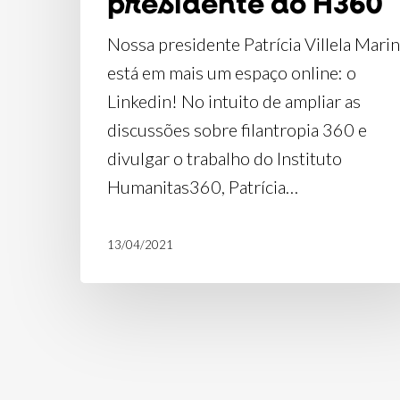
presidente do H360
Nossa presidente Patrícia Villela Mari
está em mais um espaço online: o
Linkedin! No intuito de ampliar as
discussões sobre filantropia 360 e
divulgar o trabalho do Instituto
Humanitas360, Patrícia…
13/04/2021