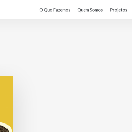
O Que Fazemos
Quem Somos
Projetos