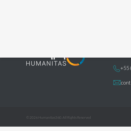
Conta
+55 
con
© 2026 Humanitas360. All Rights Reserved