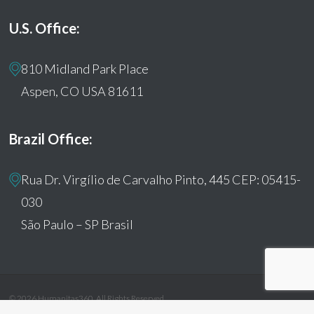
U.S. Office:
810 Midland Park Place
Aspen, CO USA 81611
Brazil Office:
Rua Dr. Virgílio de Carvalho Pinto, 445 CEP: 05415-
030
São Paulo – SP Brasil
© 2026 Humanitas360. All Rights Reserved