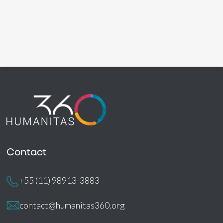
Contact
+55 (11) 98913-3883
contact@humanitas360.org