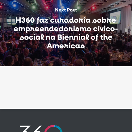
Next Post
H360 faz curadoria sobre
empreendedorismo cívico-
social na Biennial of the
Americas