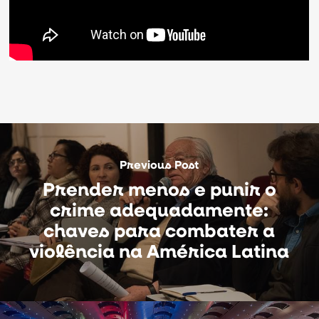
Previous Post
Prender menos e punir o
crime adequadamente:
chaves para combater a
violência na América Latina