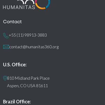
Contact
+55 (11) 98913-3883
contact@humanitas360.org
U.S. Office:
810 Midland Park Place
Aspen, CO USA 81611
Brazil Office: