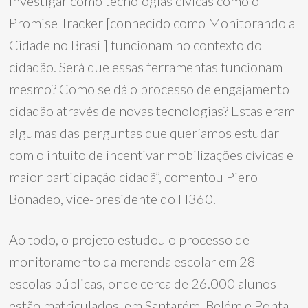
investigar como tecnologias cívicas como o
Promise Tracker [conhecido como Monitorando a
Cidade no Brasil] funcionam no contexto do
cidadão. Será que essas ferramentas funcionam
mesmo? Como se dá o processo de engajamento
cidadão através de novas tecnologias? Estas eram
algumas das perguntas que queríamos estudar
com o intuito de incentivar mobilizações cívicas e
maior participação cidadã”, comentou Piero
Bonadeo, vice-presidente do H360.
Ao todo, o projeto estudou o processo de
monitoramento da merenda escolar em 28
escolas públicas, onde cerca de 26.000 alunos
estão matriculados, em Santarém, Belém e Ponta