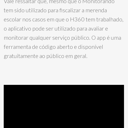
Vale ressaltar que, mesmo que o Monitorando
tem sido utilizado para fiscalizar a merenda
escolar nos casos em que o H360 tem trabalhado,
o aplicativo pode ser utilizado para avaliar e
monitorar qualquer serviço público. O app é uma
ferramenta de código aberto e disponível
gratuitamente ao público em geral.