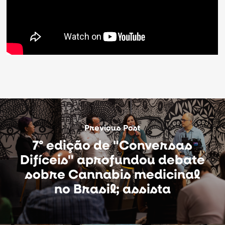
Previous Post
7º edição de "Conversas
Difíceis" aprofundou debate
sobre Cannabis medicinal
no Brasil; assista