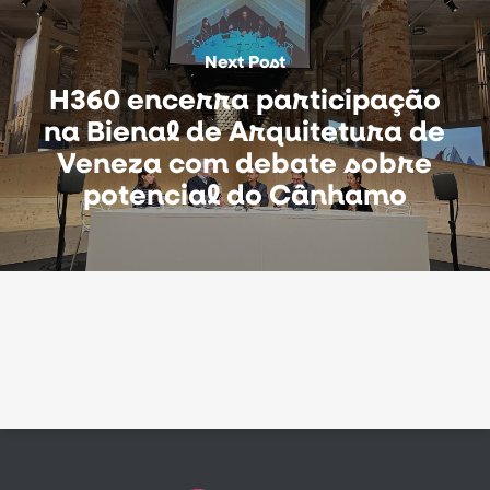
Next Post
H360 encerra participação
na Bienal de Arquitetura de
Veneza com debate sobre
potencial do Cânhamo