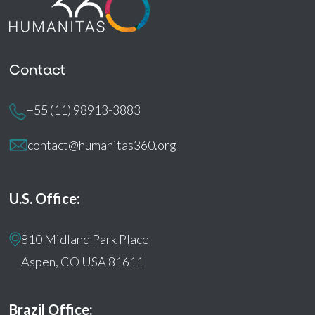
Contact
+55 (11) 98913-3883
contact@humanitas360.org
U.S. Office:
810 Midland Park Place
Aspen, CO USA 81611
Brazil Office: