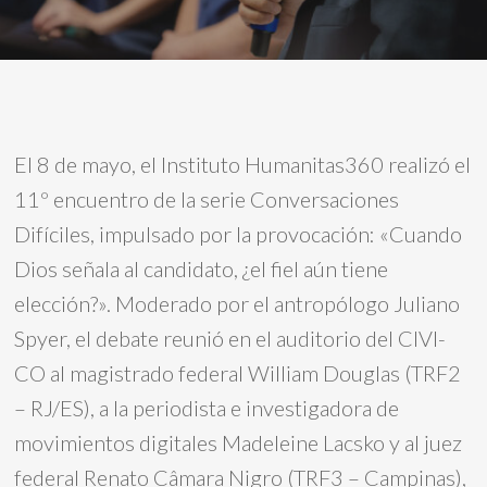
El 8 de mayo, el Instituto Humanitas360 realizó el
11º encuentro de la serie Conversaciones
Difíciles, impulsado por la provocación: «Cuando
Dios señala al candidato, ¿el fiel aún tiene
elección?». Moderado por el antropólogo Juliano
Spyer, el debate reunió en el auditorio del CIVI-
CO al magistrado federal William Douglas (TRF2
– RJ/ES), a la periodista e investigadora de
movimientos digitales Madeleine Lacsko y al juez
federal Renato Câmara Nigro (TRF3 – Campinas),