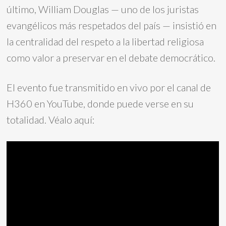
último, William Douglas — uno de los juristas
evangélicos más respetados del país — insistió en
la centralidad del respeto a la libertad religiosa
como valor a preservar en el debate democrático.
El evento fue transmitido en vivo por el canal de
H360 en YouTube, donde puede verse en su
totalidad. Véalo aquí: