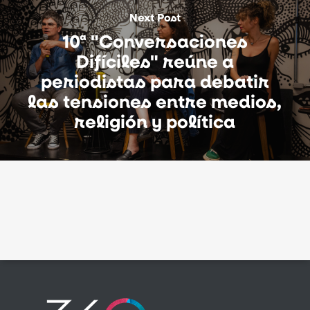
Next Post
10ª "Conversaciones
Difíciles" reúne a
periodistas para debatir
las tensiones entre medios,
religión y política