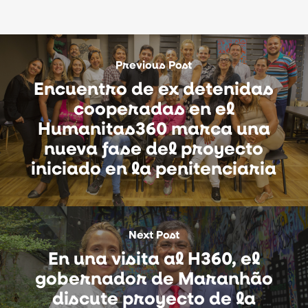
Previous Post
Encuentro de ex detenidas
cooperadas en el
Humanitas360 marca una
nueva fase del proyecto
iniciado en la penitenciaria
Next Post
En una visita al H360, el
gobernador de Maranhão
discute proyecto de la