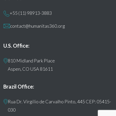
+55 (11) 98913-3883
contact@humanitas360.org
U.S. Office:
810 Midland Park Place
Aspen, CO USA 81611
Brazil Office:
Rua Dr. Virgílio de Carvalho Pinto, 445 CEP: 05415-
030