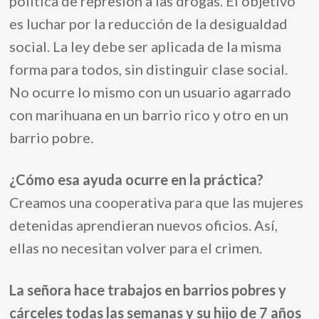
política de represión a las drogas. El objetivo
es luchar por la reducción de la desigualdad
social. La ley debe ser aplicada de la misma
forma para todos, sin distinguir clase social.
No ocurre lo mismo con un usuario agarrado
con marihuana en un barrio rico y otro en un
barrio pobre.
¿Cómo esa ayuda ocurre en
la práctica
?
Creamos una cooperativa para que
l
as mujeres
detenidas aprendieran nuevos oficios. Así,
e
llas no necesitan volver para el crimen.
La señora hace trabajos en barrios pobres y
cárceles todas las semanas y su hijo de 7 años