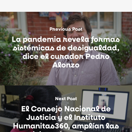
Previous Post
La pandemia revela formas
sistémicas de desigualdad,
dice el curador Pedro
Alonzo
Next Post
El Consejo Nacional de
Justicia y el Instituto
Humanitas360, amplían las