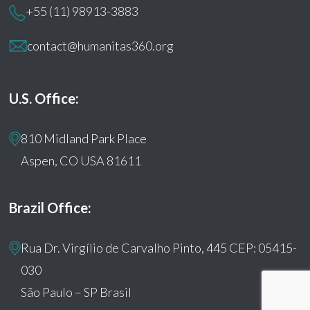
+55 (11) 98913-3883
contact@humanitas360.org
U.S. Office:
810 Midland Park Place
Aspen, CO USA 81611
Brazil Office:
Rua Dr. Virgílio de Carvalho Pinto, 445 CEP: 05415-
030
São Paulo – SP Brasil