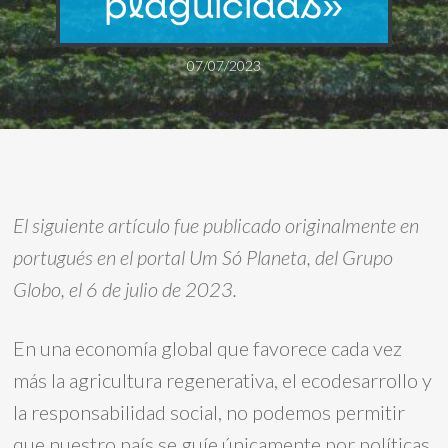
plaguicidas»
07/07/2023
El siguiente artículo fue publicado originalmente en
portugués en el portal Um Só Planeta, del Grupo
Globo, el 6 de julio de 2023.
En una economía global que favorece cada vez
más la agricultura regenerativa, el ecodesarrollo y
la responsabilidad social, no podemos permitir
que nuestro país se guíe únicamente por políticas