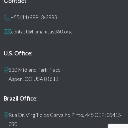
Contact
+55 (11) 98913-3883
contact@humanitas360.org
U.S. Office:
810 Midland Park Place
Aspen, CO USA 81611
Brazil Office:
Rua Dr. Virgílio de Carvalho Pinto, 445 CEP: 05415-
030