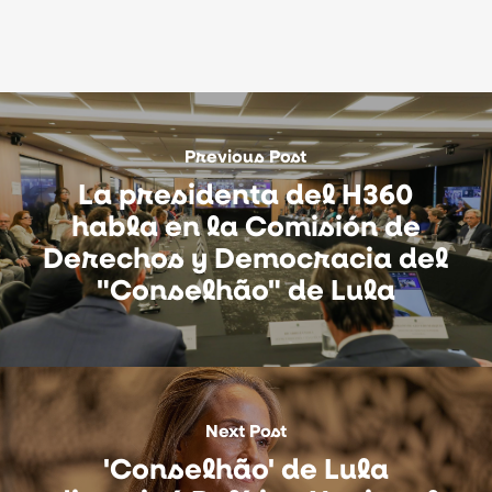
Previous Post
La presidenta del H360
habla en la Comisión de
Derechos y Democracia del
"Conselhão" de Lula
Next Post
'Conselhão' de Lula