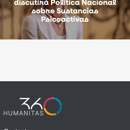
discutirá Política Nacional
sobre Sustancias
Psicoactivas