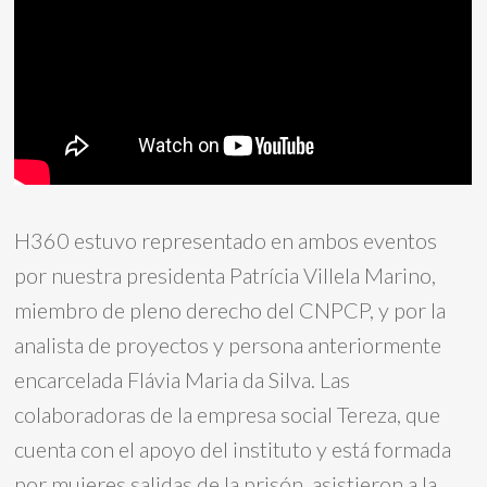
H360 estuvo representado en ambos eventos
por nuestra presidenta Patrícia Villela Marino,
miembro de pleno derecho del CNPCP, y por la
analista de proyectos y persona anteriormente
encarcelada Flávia Maria da Silva. Las
colaboradoras de la empresa social Tereza, que
cuenta con el apoyo del instituto y está formada
por mujeres salidas de la prisón, asistieron a la