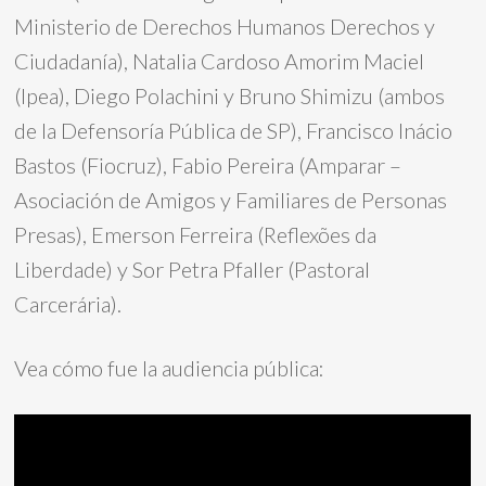
Ministerio de Derechos Humanos Derechos y
Ciudadanía), Natalia Cardoso Amorim Maciel
(Ipea), Diego Polachini y Bruno Shimizu (ambos
de la Defensoría Pública de SP), Francisco Inácio
Bastos (Fiocruz), Fabio Pereira (Amparar –
Asociación de Amigos y Familiares de Personas
Presas), Emerson Ferreira (Reflexões da
Liberdade) y Sor Petra Pfaller (Pastoral
Carcerária).
Vea cómo fue la audiencia pública: