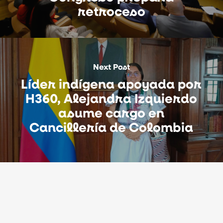
retroceso
Next Post
Líder indígena apoyada por
H360, Alejandra Izquierdo
asume cargo en
Cancillería de Colombia