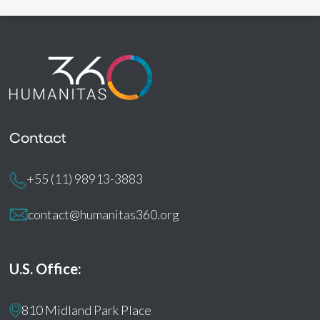
Contact
+55 (11) 98913-3883
contact@humanitas360.org
U.S. Office:
810 Midland Park Place