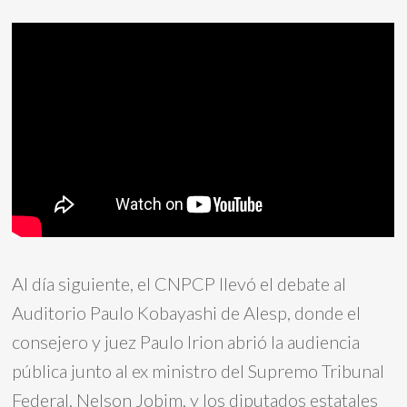
Al día siguiente, el CNPCP llevó el debate al
Auditorio Paulo Kobayashi de Alesp, donde el
consejero y juez Paulo Irion abrió la audiencia
pública junto al ex ministro del Supremo Tribunal
Federal, Nelson Jobim, y los diputados estatales