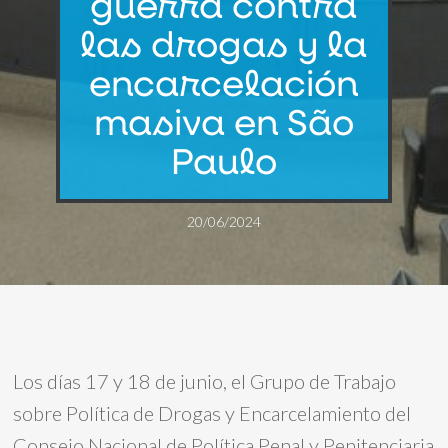
guerra contra
las drogas y la
encarcelación
masiva en São
Paulo
20/06/2024
Los días 17 y 18 de junio, el Grupo de Trabajo
sobre Política de Drogas y Encarcelamiento del
Consejo Nacional de Política Penal y Penitenciaria