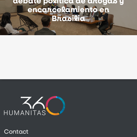
debate política de drogas y
encarcelamiento en
Brasilia
Contact