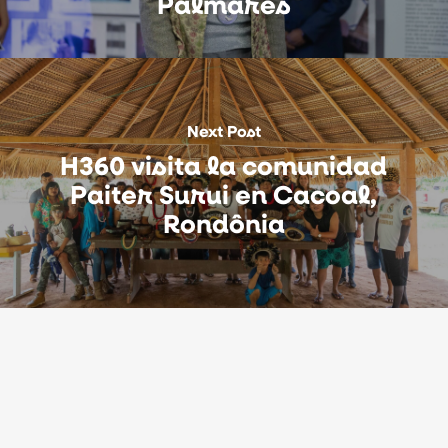
Palmares
Next Post
H360 visita la comunidad
Paiter Surui en Cacoal,
Rondônia