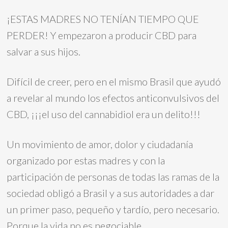
¡ESTAS MADRES NO TENÍAN TIEMPO QUE
PERDER! Y empezaron a producir CBD para
salvar a sus hijos.
Difícil de creer, pero en el mismo Brasil que ayudó
a revelar al mundo los efectos anticonvulsivos del
CBD, ¡¡¡el uso del cannabidiol era un delito!!!
Un movimiento de amor, dolor y ciudadanía
organizado por estas madres y con la
participación de personas de todas las ramas de la
sociedad obligó a Brasil y a sus autoridades a dar
un primer paso, pequeño y tardío, pero necesario.
Porque la vida no es negociable.