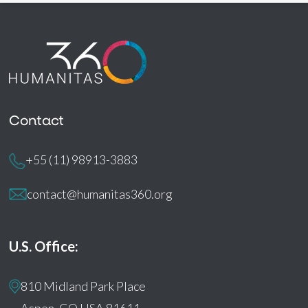
Contact
+55 (11) 98913-3883
contact@humanitas360.org
U.S. Office:
810 Midland Park Place