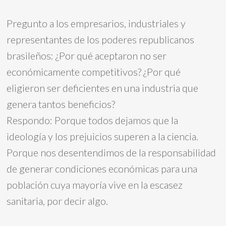
Pregunto a los empresarios, industriales y
representantes de los poderes republicanos
brasileños: ¿Por qué aceptaron no ser
económicamente competitivos? ¿Por qué
eligieron ser deficientes en una industria que
genera tantos beneficios?
Respondo: Porque todos dejamos que la
ideología y los prejuicios superen a la ciencia.
Porque nos desentendimos de la responsabilidad
de generar condiciones económicas para una
población cuya mayoría vive en la escasez
sanitaria, por decir algo.