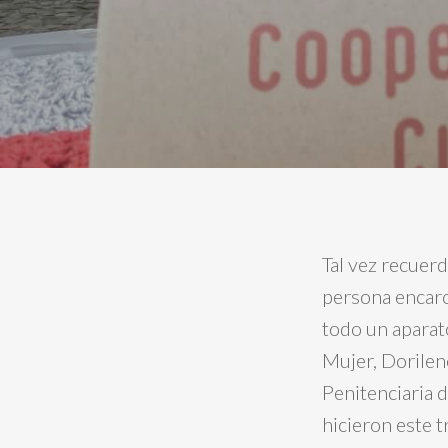
Tal vez recuerd
persona encarce
todo un aparato
Mujer, Dorilen
Penitenciaria 
hicieron este t