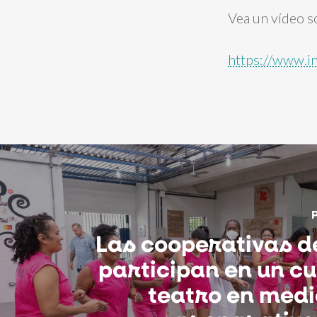
Vea un vídeo s
https://www.i
Las cooperativas d
participan en un c
teatro en medi