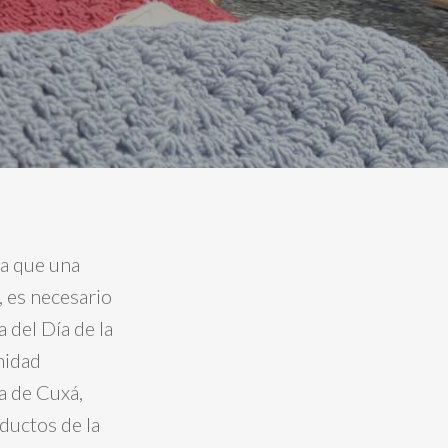
ra que una
, es necesario
a del Día de la
nidad
a de Cuxá,
oductos de la