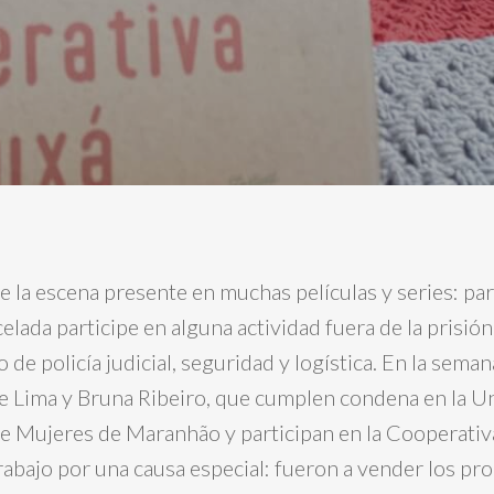
e la escena presente en muchas películas y series: pa
lada participe en alguna actividad fuera de la prisión
 de policía judicial, seguridad y logística. En la seman
e Lima y Bruna Ribeiro, que cumplen condena en la U
de Mujeres de Maranhão y participan en la Cooperativ
rabajo por una causa especial: fueron a vender los pr