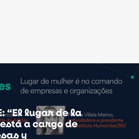
 “El lugar de la
está a cargo de
sas y