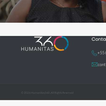
Conta
+55 
con
© 2026 Humanitas360. All Rights Reserved