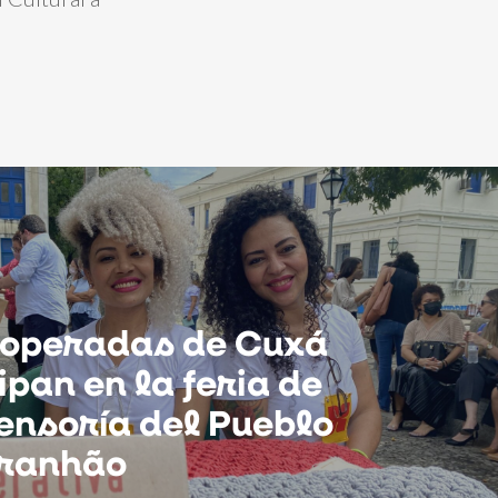
ooperadas de Cuxá
ipan en la feria de
ensoría del Pueblo
ranhão