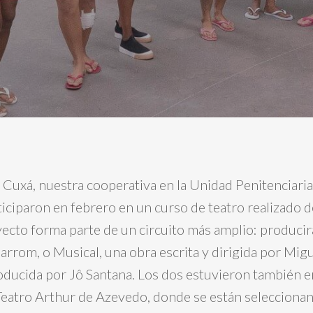
 Cuxá, nuestra cooperativa en la Unidad Penitenciari
iciparon en febrero en un curso de teatro realizado d
yecto forma parte de un circuito más amplio: producir
rrom, o Musical, una obra escrita y dirigida por Migu
roducida por Jô Santana. Los dos estuvieron también e
l Teatro Arthur de Azevedo, donde se están seleccion