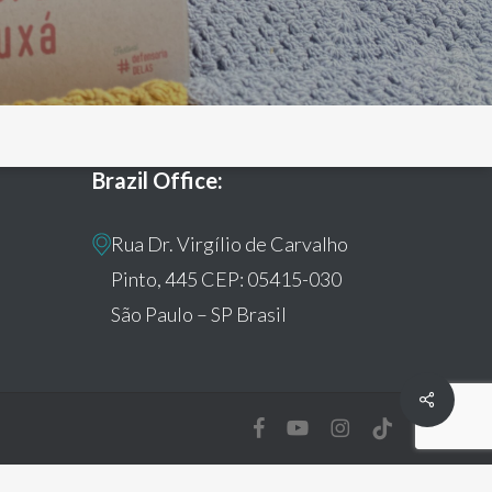
Brazil Office:
Rua Dr. Virgílio de Carvalho
Pinto, 445 CEP: 05415-030
São Paulo – SP Brasil
Share
facebook
youtube
instagram
tiktok