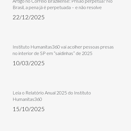
Artigo no Correio Braziliense: Prisão perpétua? No
Brasil, a pena já é perpetuada – e não resolve
22/12/2025
Instituto Humanitas360 vai acolher pessoas presas
no interior de SP em “saidinhas” de 2025
10/03/2025
Leia o Relatório Anual 2025 do Instituto
Humanitas360
15/10/2025