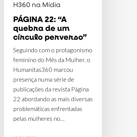
perverso”
H360 na Mídia
PÁGINA 22: “A
quebra de um
círculo perverso”
Seguindo com o protagonismo
feminino do Mês da Mulher, o
Humanitas360 marcou
presença numa série de
publicações da revista Página
22 abordando as mais diversas
problemáticas enfrentadas
pelas mulheres no…