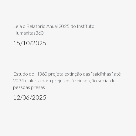
Leia o Relatório Anual 2025 do Instituto
Humanitas360
15/10/2025
Estudo do H360 projeta extinção das “saidinhas” até
2034 e alerta para prejuízos à reinserção social de
pessoas presas
12/06/2025