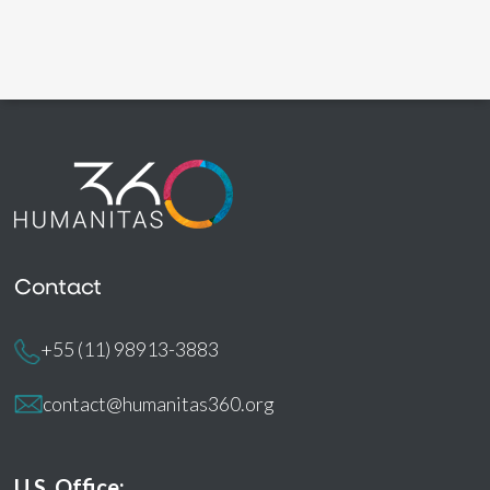
Contact
+55 (11) 98913-3883
contact@humanitas360.org
U.S. Office: