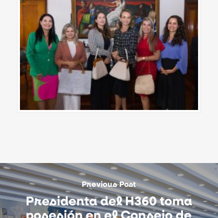
Previous Post
Presidenta del H360 toma
posesión en el Consejo de