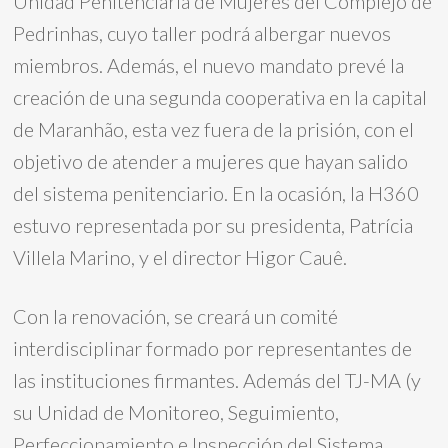
Unidad Penitenciaria de Mujeres del Complejo de
Pedrinhas, cuyo taller podrá albergar nuevos
miembros. Además, el nuevo mandato prevé la
creación de una segunda cooperativa en la capital
de Maranhão, esta vez fuera de la prisión, con el
objetivo de atender a mujeres que hayan salido
del sistema penitenciario. En la ocasión, la H360
estuvo representada por su presidenta, Patrícia
Villela Marino, y el director Higor Cauê.
Con la renovación, se creará un comité
interdisciplinar formado por representantes de
las instituciones firmantes. Además del TJ-MA (y
su Unidad de Monitoreo, Seguimiento,
Perfeccionamiento e Inspección del Sistema