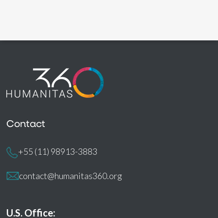
Contact
+55 (11) 98913-3883
contact@humanitas360.org
U.S. Office: