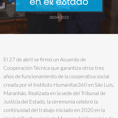
en el estado
28/04/2023
El 27 de abril se firmó un Acuerdo de
Cooperación Técnica que garantiza otros tres
años de funcionamiento de la cooperativa social
creada por el Instituto Humanitas360 en São Luís,
Maranhão. Realizada en la sede del Tribunal de
Justicia del Estado, la ceremonia celebró la
continuidad del trabajo iniciado en 2020 en la