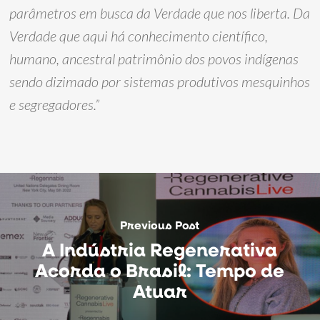
parâmetros em busca da Verdade que nos liberta. Da
Verdade que aqui há conhecimento científico,
humano, ancestral patrimônio dos povos indígenas
sendo dizimado por sistemas produtivos mesquinhos
e segregadores.”
Previous Post
A Indústria Regenerativa
Acorda o Brasil: Tempo de
Atuar