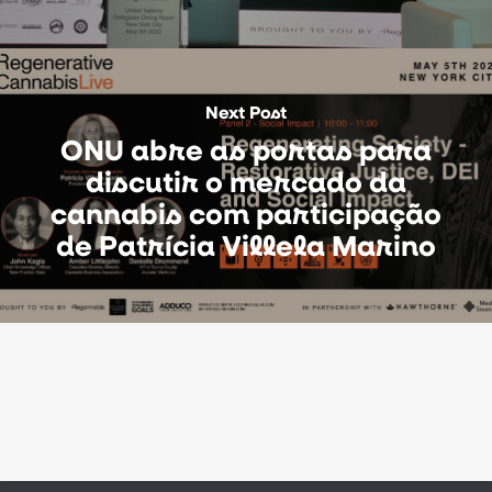
Next Post
ONU abre as portas para
discutir o mercado da
cannabis com participação
de Patrícia Villela Marino