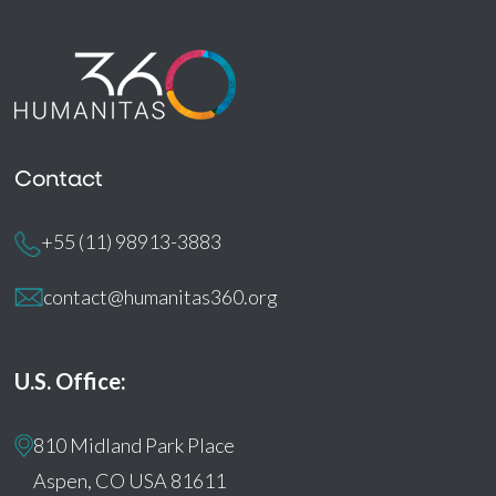
Contact
+55 (11) 98913-3883
contact@humanitas360.org
U.S. Office:
810 Midland Park Place
Aspen, CO USA 81611