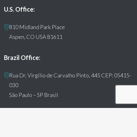
U.S. Office:
810 Midland Park Place
Aspen, CO USA 81611
Brazil Office:
Rua Dr. Virgílio de Carvalho Pinto, 445 CEP: 05415-
030
São Paulo – SP Brasil
© 2026 Humanitas360. All Rights Reserved