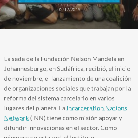
02/12/2019
La sede de la Fundación Nelson Mandela en
Johannesburgo, en Sudáfrica, recibió, el inicio
de noviembre, el lanzamiento de una coalición
de organizaciones sociales que trabajan por la
reforma del sistema carcelario en varios
lugares del planeta. La
Incarceration Nations
Network
(INN) tiene como misión apoyar y
difundir innovaciones en el sector. Como
miembro de esta red, el Instituto