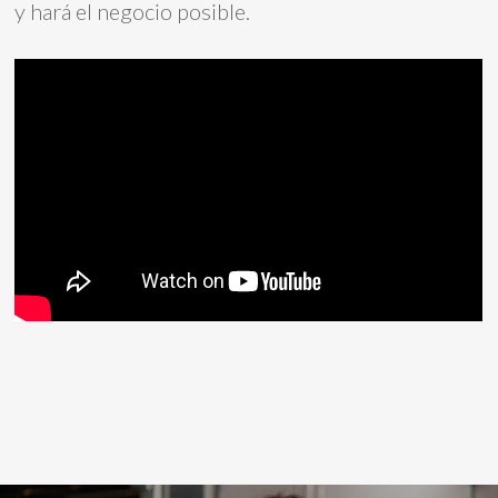
y hará el negocio posible.