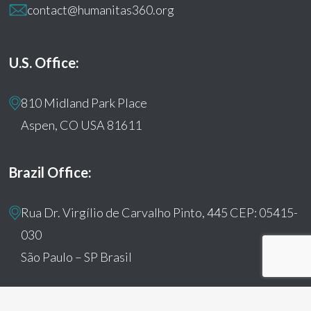
contact@humanitas360.org
U.S. Office:
810 Midland Park Place
Aspen, CO USA 81611
Brazil Office:
Rua Dr. Virgílio de Carvalho Pinto, 445 CEP: 05415-
030
São Paulo – SP Brasil