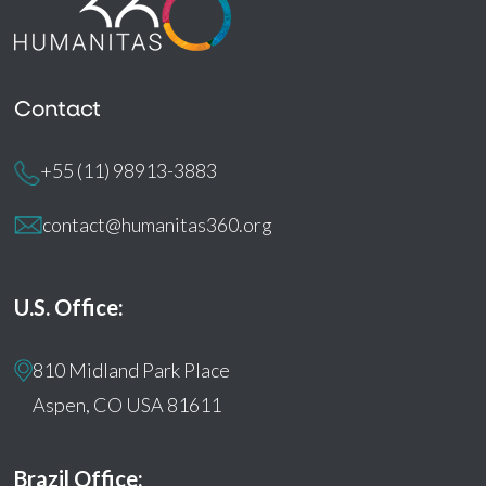
Contact
+55 (11) 98913-3883
contact@humanitas360.org
U.S. Office:
810 Midland Park Place
Aspen, CO USA 81611
Brazil Office: