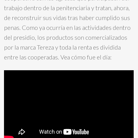
trabajo dentro de la penitenciaria y tratan, ahora,
de reconstruir sus vidas tras haber cumplido sus
penas. Como ya ocurría en las actividades dentro
del presidio, los productos son comercializados
por la marca Tereza y toda la renta es dividida
entre las cooperadas. Vea cómo fue el día: