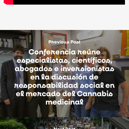
Previous Post
Conferencia reúne
especialistas, científicos,
abogados e inversionistas
en la discusión de
responsabilidad social en
el mercado del Cannabis
medicinal
Next Post