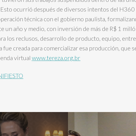
. Esto ocurrió después de diversos intentos del H360 
peración técnica con el gobierno paulista, formalizand
 un año y medio, con inversión de más de R$ 1 milló
ra los reclusos, desarrollo de producto, equipo, entre
a fue creada para comercializar esa producción, que 
tienda virtual
www.tereza.org.br
NIFIESTO