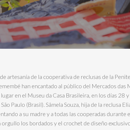
e artesanía de la cooperativa de reclusas de la Penite
remembé han encantado al público del Mercados das 
lugar en el Museu da Casa Brasileira, en los días 28 
São Paulo (Brasil). Sâmela Souza, hija de la reclusa El
ntando a su madre y a todas las cooperadas durante e
orgullo los bordados y el crochet de diseño exclusiv