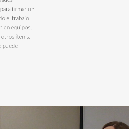
para firmar un
o el trabajo
n en equipos,
 otros ítems.
se puede