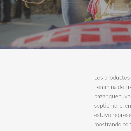
Los productos d
Feminina de T
bazar que tuvo 
septiembre, en 
estuvo represe
mostrando con 