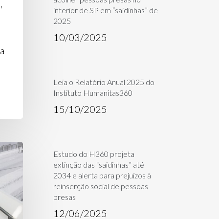
,
interior de SP em “saidinhas” de
2025
10/03/2025
ha
Leia o Relatório Anual 2025 do
Instituto Humanitas360
15/10/2025
Estudo do H360 projeta
extinção das “saidinhas” até
2034 e alerta para prejuízos à
reinserção social de pessoas
presas
12/06/2025