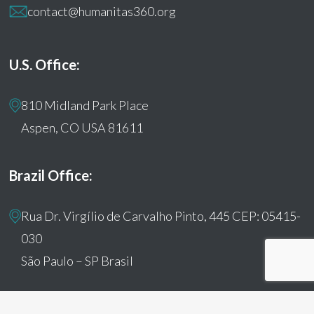
contact@humanitas360.org
U.S. Office:
810 Midland Park Place
Aspen, CO USA 81611
Brazil Office:
Rua Dr. Virgílio de Carvalho Pinto, 445 CEP: 05415-
030
São Paulo – SP Brasil