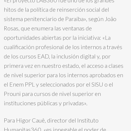
«El proyecto LAB360 fue uno de los grandes
hitos de la política de reinserción social del
sistema penitenciario de Paraíba», según João
Rosas, que enumera las ventanas de
oportunidades abiertas por la iniciativa: «La
cualificación profesional de los internos a través
de los cursos EAD, la inclusión digital y, por
primera vez en nuestro estado, el acceso a clases
de nivel superior para los internos aprobados en
el Enem PPL y seleccionados por el SISU o el
Prouni para cursos de nivel superior en
instituciones públicas y privadas».
Para Higor Cauê, director del Instituto
Humanitas360, «es innegable el poder de