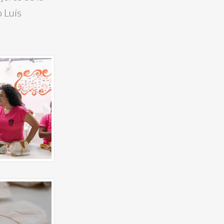
o Luís