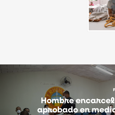
Hombre encarcel
aprobado en medic