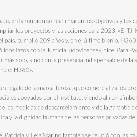
uê, en la reunión se reafirmaron los objetivos y los
pliar los proyectos y las acciones para 2023. «El TJ-
 país, cumplió 209 años y, en el último bienio, H360 t
lidos lazos con la Justicia ludovicense», dice. Para Pa
r más solo, sino con la presencia indispensable de la s
mo el H360».
 un regalo de la marca Tereza, que comercializa los pr
ciales apoyadas por el instituto, viendo allí un símbol
 las medidas de descarcelamiento y de la garantía de l
ica y la dignidad humana de las personas privadas de 
e, Patrícia Villela Marino también se reunió con las mu