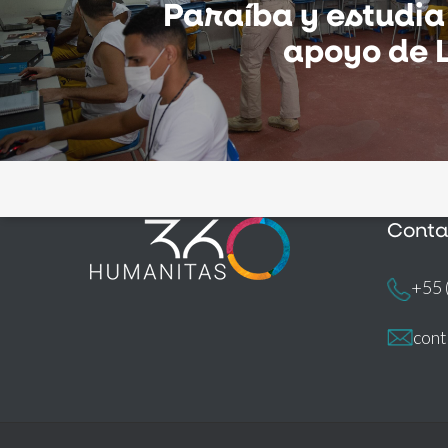
Paraíba y estudia
apoyo de 
Conta
+55 
con