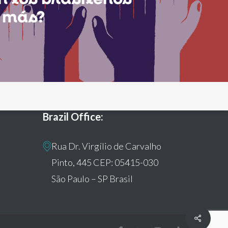
 más?
Brazil Office:
Rua Dr. Virgílio de Carvalho
Pinto, 445 CEP: 05415-030
São Paulo – SP Brasil
Share