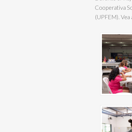
Cooperativa So
(UPFEM). Vea al